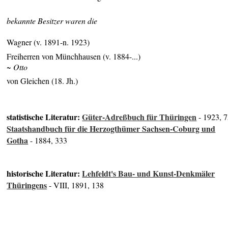
bekannte Besitzer waren die
Wagner (v. 1891-n. 1923)
Freiherren von Münchhausen (v. 1884-...)
~ Otto
von Gleichen (18.
Jh.)
statistische Literatur:
Güter-Adreßbuch für Thüringen
- 1923, 
Staatshandbuch für die Herzogthümer Sachsen-Coburg und
Gotha
- 1884, 333
historische Literatur:
Lehfeldt's Bau- und Kunst-Denkmäler
Thüringens
- VIII, 1891, 138