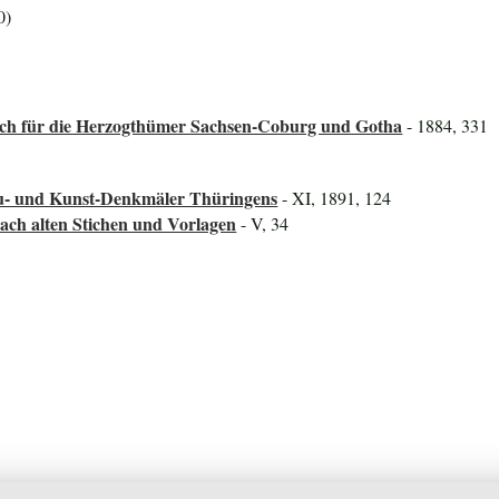
0)
ch für die Herzogthümer Sachsen-Coburg und Gotha
- 1884, 331
au- und Kunst-Denkmäler Thüringens
- XI, 1891, 124
Nach alten Stichen und Vorlagen
- V, 34