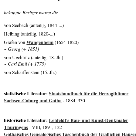
bekannte Besitzer waren die
von Seebach (anteilig, 1844-...)
Helbing (anteilig, 1820-...)
Wangenheim
Grafen von
(1654-1820)
~ Georg (+ 1851)
von Uechtritz (anteilig, 18. Jh.)
~ Carl Emil (+ 1775)
von Scharffenstein (15. Jh.)
statistische Literatur:
Staatshandbuch für die Herzogthümer
Sachsen-Coburg und Gotha
- 1884, 330
historische Literatur:
Lehfeldt's Bau- und Kunst-Denkmäler
Thüringens
- VIII, 1891, 122
Gothaisches Genealogisches Taschenbuch der Gräflichen Häuse