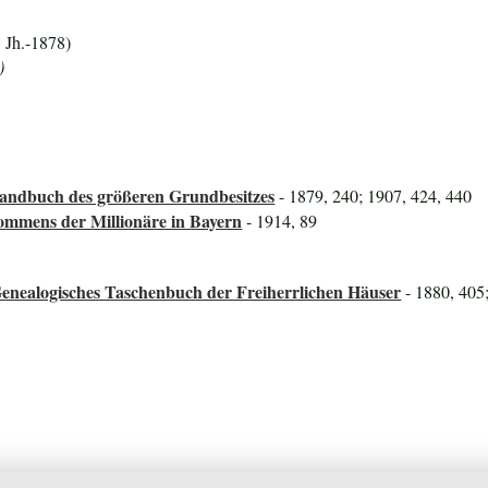
 Jh.-1878)
)
Handbuch des größeren Grundbesitzes
- 1879, 240; 1907, 424, 440
mmens der Millionäre in Bayern
- 1914, 89
enealogisches Taschenbuch der Freiherrlichen Häuser
- 1880, 405