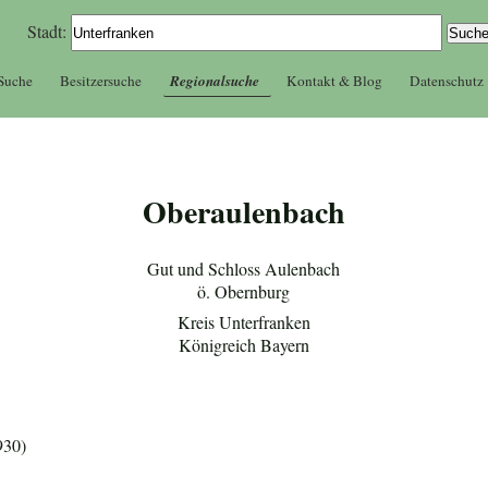
Stadt:
 Suche
Besitzersuche
Regionalsuche
Kontakt & Blog
Datenschutz
Oberaulenbach
Gut und Schloss Aulenbach
ö. Obernburg
Kreis Unterfranken
Königreich Bayern
930)