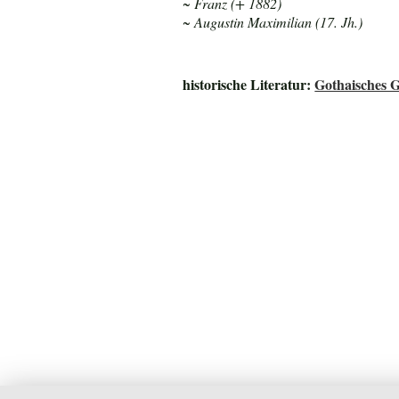
~ Franz (+ 1882)
~ Augustin Maximilian (17. Jh.)
historische Literatur:
Gothaisches G