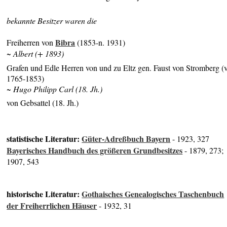
bekannte Besitzer waren die
Bibra
Freiherren von
(1853-n. 1931)
~ Albert (+ 1893)
Grafen und Edle Herren von und zu Eltz gen. Faust von Stromberg (v
1765-1853)
~ Hugo Philipp Carl (18. Jh.)
von Gebsattel (18. Jh.)
statistische Literatur:
Güter-Adreßbuch Bayern
- 1923, 327
Bayerisches Handbuch des größeren Grundbesitzes
- 1879, 273;
1907, 543
historische Literatur:
Gothaisches Genealogisches Taschenbuch
der Freiherrlichen Häuser
- 1932, 31