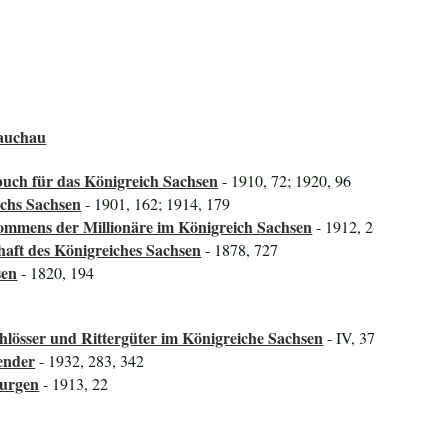
lauchau
uch für das Königreich Sachsen
- 1910, 72; 1920, 96
ichs Sachsen
- 1901, 162; 1914, 179
mmens der Millionäre im Königreich Sachsen
- 1912, 2
haft des Königreiches Sachsen
- 1878, 727
sen
- 1820, 194
lösser und Rittergüter im Königreiche Sachsen
- IV, 37
ender
- 1932, 283, 342
Burgen
- 1913, 22