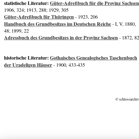
statistische Literatur:
Güter-Adreßbuch für die Provinz Sachse
1906, 324; 1913, 288; 1929, 305
Güter-Adreßbuch für Thüringen
- 1923, 206
Handbuch des Grundbesitzes im Deutschen Reiche
- I, V, 1880,
48; 1899, 22
Adressbuch des Grundbesitzes in der Provinz Sachsen
- 1872, 8
historische Literatur:
Gothaisches Genealogisches Taschenbuch
der Uradeligen Häuser
- 1900, 433-435
© schlossarchiv