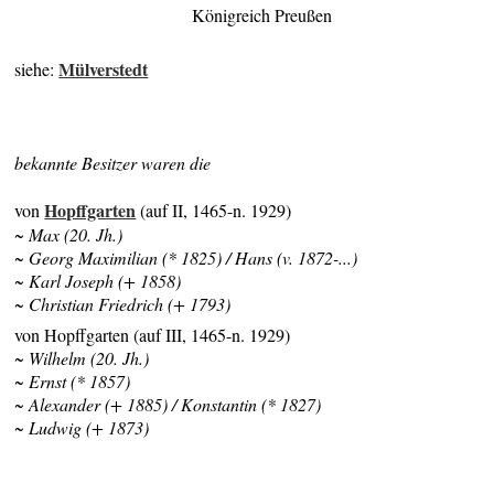
Königreich Preußen
Mülverstedt
siehe:
bekannte Besitzer waren die
Hopffgarten
von
(auf II, 1465-n. 1929)
~ Max (20. Jh.)
~ Georg Maximilian (* 1825) / Hans (v. 1872-...)
~ Karl Joseph (+ 1858)
~ Christian Friedrich (+ 1793)
von Hopffgarten (auf III, 1465-n. 1929)
~ Wilhelm (20. Jh.)
~ Ernst (* 1857)
~ Alexander (+ 1885) /
Konstantin (* 1827)
~ Ludwig (+ 1873)