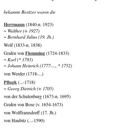
bekannte Besitzer waren die
Herrmann
(1840-n. 1923)
~ Walther (+ 1927)
~ Bernhard Julius (19. Jh.)
Wolf (1833-n. 1838)
Flemming
Grafen von
(1724-1833)
~ Karl (* 1783)
~ Johann Heinrich (1777-..., * 1752)
von Werder (1718-...)
Pflugk
(...-1718)
~ Georg Dietrich (+ 1705)
von der Schulenburg (1673-n. 1695)
Grafen von Bose (v. 1654-1673)
von Wolfframsdorff (17. Jh.)
von Haubitz (...-1590)