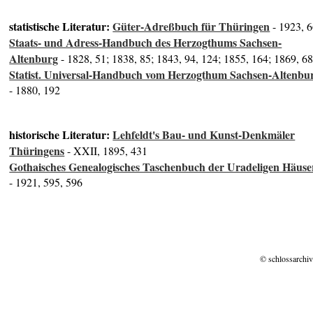
statistische Literatur:
Güter-Adreßbuch für Thüringen
- 1923, 
Staats- und Adress-Handbuch des Herzogthums Sachsen-
Altenburg
- 1828, 51; 1838, 85; 1843, 94, 124; 1855, 164; 1869, 6
Statist. Universal-Handbuch vom Herzogthum Sachsen-Altenbu
- 1880, 192
historische Literatur:
Lehfeldt's Bau- und Kunst-Denkmäler
Thüringens
- XXII, 1895, 431
Gothaisches Genealogisches Taschenbuch der Uradeligen Häuse
- 1921, 595, 596
© schlossarchiv