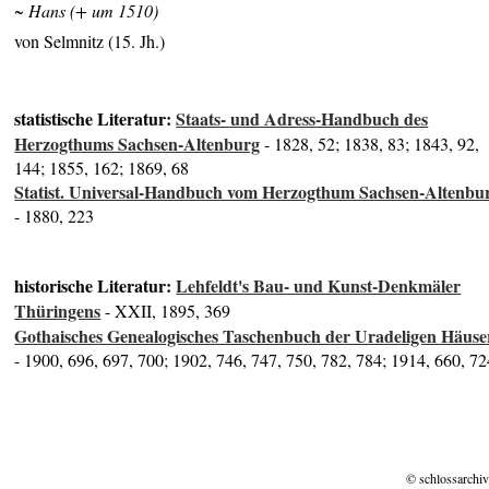
~ Hans (+ um 1510)
von Selmnitz (15. Jh.)
statistische Literatur:
Staats- und Adress-Handbuch des
Herzogthums Sachsen-Altenburg
- 1828, 52; 1838, 83; 1843, 92,
144; 1855, 162; 1869, 68
Statist. Universal-Handbuch vom Herzogthum Sachsen-Altenbu
- 1880, 223
historische Literatur:
Lehfeldt's Bau- und Kunst-Denkmäler
Thüringens
- XXII, 1895, 369
Gothaisches Genealogisches Taschenbuch der Uradeligen Häuse
- 1900, 696, 697, 700; 1902, 746, 747, 750, 782, 784; 1914, 660, 72
© schlossarchiv