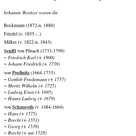
bekannte Besitzer waren die
Rockmann (1872-n. 1880)
Friedel (v. 1855-...)
Milker (v. 1822-n. 1843)
Senfft
von Pilsach (1733-1799)
~ Friedrich Karl (+ 1800)
~ Johann Friedrich (+ 1738)
Poellnitz
von
(1664-1733)
~ Gottlob Friedemann (+ 1757)
~ Moritz Wilhelm (+ 1725)
~ Ludwig Ernst (+ 1695)
~ Hanns Ludwig (+ 1679)
Schauroth
von
(v. 1484-1664)
~ Hans (+ 1575)
~ Brecht (+ 1551)
~ Georg (+ 1539)
~ Brecht (+ um 1528)