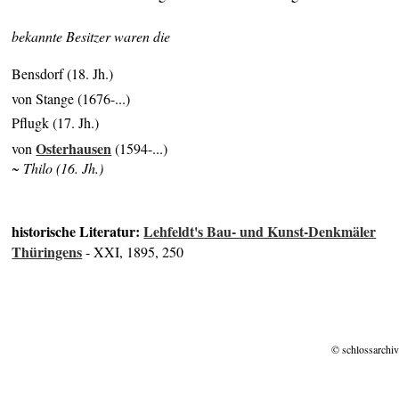
bekannte Besitzer waren die
Bensdorf (18. Jh.)
von Stange (1676-...)
Pflugk (17. Jh.)
Osterhausen
von
(1594-...)
~ Thilo (16. Jh.)
historische Literatur:
Lehfeldt's Bau- und Kunst-Denkmäler
Thüringens
- XXI, 1895, 250
© schlossarchiv