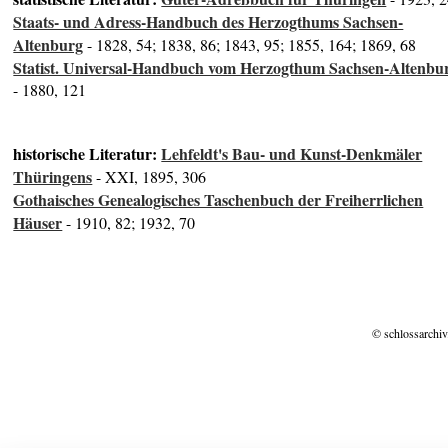
Staats- und Adress-Handbuch des Herzogthums Sachsen-
Altenburg
- 1828, 54; 1838, 86; 1843, 95; 1855, 164; 1869, 68
Statist. Universal-Handbuch vom Herzogthum Sachsen-Altenbu
- 1880, 121
historische Literatur:
Lehfeldt's Bau- und Kunst-Denkmäler
Thüringens
- XXI, 1895, 306
Gothaisches Genealogisches Taschenbuch der Freiherrlichen
Häuser
- 1910, 82; 1932, 70
© schlossarchiv