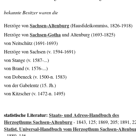
bekannte Besitzer waren die
Sachsen-Altenburg
Herzöge von
(Hausfideikommiss, 1826-1918)
Sachsen-Gotha
Herzöge von
und Altenburg (1693-1825)
von Neitschütz (1691-1693)
Herzöge von Sachsen (v. 1594-1691)
von Stange (v. 1587-...)
von Brand (v. 1576-...)
von Dobeneck (v. 1500-n. 1583)
von der Gabelentz (15. Jh.)
von Kitzscher (v. 1472-n. 1495)
statistische Literatur:
Staats- und Adress-Handbuch des
Herzogthums Sachsen-Altenburg
- 1843, 125; 1869, 205; 1891, 2
Statist. Universal-Handbuch vom Herzogthum Sachsen-Altenbu
- 1880, 146