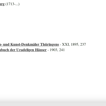
urg
(1713-...)
au- und Kunst-Denkmäler Thüringens
- XXI, 1895, 237
nbuch der Uradeligen Häuser
- 1903, 241