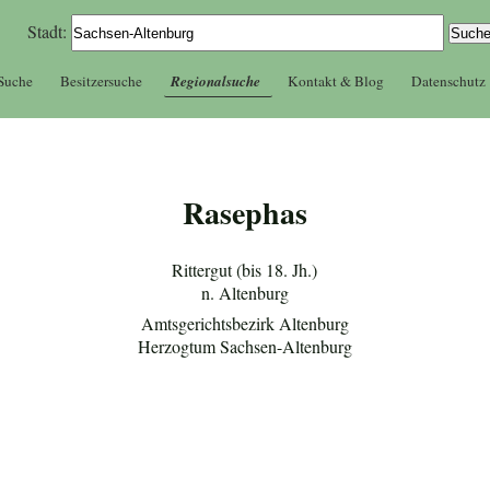
Stadt:
 Suche
Besitzersuche
Regionalsuche
Kontakt & Blog
Datenschutz
Rasephas
Rittergut (bis 18. Jh.)
n. Altenburg
Amtsgerichtsbezirk Altenburg
Herzogtum Sachsen-Altenburg