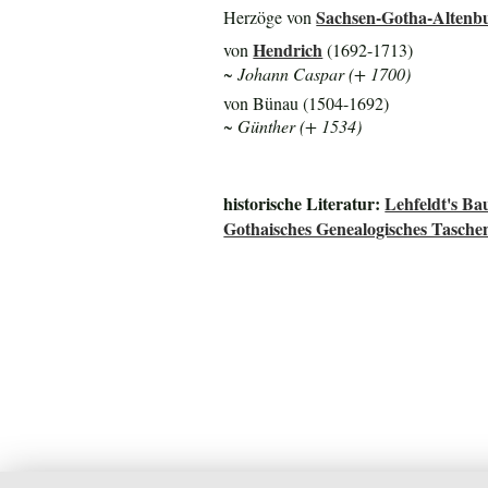
Sachsen-Gotha-Altenb
Herzöge von
Hendrich
von
(1692-1713)
~ Johann Caspar (+ 1700)
von Bünau (1504-1692)
~ Günther (+ 1534)
historische Literatur:
Lehfeldt's B
Gothaisches Genealogisches Tasche