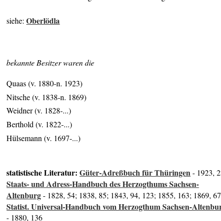
Oberlödla
siehe:
bekannte Besitzer waren die
Quaas (v. 1880-n. 1923)
Nitsche (v. 1838-n. 1869)
Weidner (v. 1828-...)
Berthold (v. 1822-...)
Hülsemann (v. 1697-...)
statistische Literatur:
Güter-Adreßbuch für Thüringen
- 1923, 
Staats- und Adress-Handbuch des Herzogthums Sachsen-
Altenburg
- 1828, 54; 1838, 85; 1843, 94, 123; 1855, 163; 1869, 6
Statist. Universal-Handbuch vom Herzogthum Sachsen-Altenbu
- 1880, 136