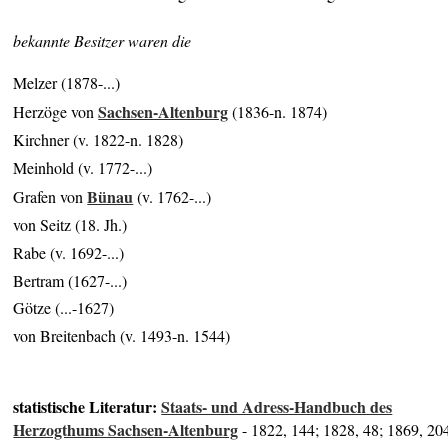
bekannte Besitzer waren die
Melzer (1878-...)
Sachsen-Altenburg
Herzöge von
(1836-n. 1874)
Kirchner (v. 1822-n. 1828)
Meinhold (v. 1772-...)
Bünau
Grafen von
(v. 1762-...)
von Seitz (18. Jh.)
Rabe (v. 1692-...)
Bertram (1627-...)
Götze (...-1627)
von Breitenbach (v. 1493-n. 1544)
statistische Literatur:
Staats- und Adress-Handbuch des
Herzogthums Sachsen-Altenburg
- 1822, 144; 1828, 48; 1869, 20