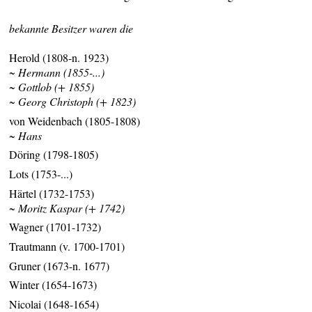
bekannte Besitzer waren die
Herold (1808-n. 1923)
~ Hermann (1855-...)
~ Gottlob (+ 1855)
~ Georg Christoph (+ 1823)
von Weidenbach (1805-1808)
~ Hans
Döring (1798-1805)
Lots (1753-...)
Härtel (1732-1753)
~ Moritz Kaspar (+ 1742)
Wagner (1701-1732)
Trautmann (v. 1700-1701)
Gruner (1673-n. 1677)
Winter (1654-1673)
Nicolai (1648-1654)