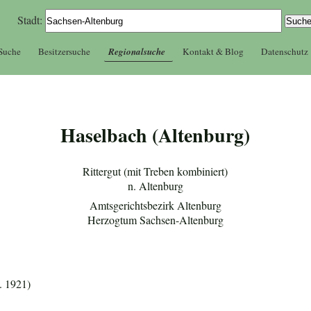
Stadt:
 Suche
Besitzersuche
Regionalsuche
Kontakt & Blog
Datenschutz
Haselbach (Altenburg)
Rittergut (mit Treben kombiniert)
n. Altenburg
Amtsgerichtsbezirk Altenburg
Herzogtum Sachsen-Altenburg
. 1921)