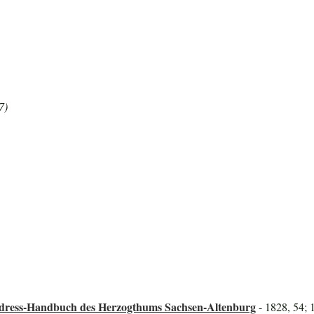
7)
Adress-Handbuch des Herzogthums Sachsen-Altenburg
- 1828, 54; 