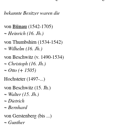
bekannte Besitzer waren die
Bünau
von
(1542-1705)
~ Heinrich (16. Jh.)
von Thumbshirn (1534-1542)
~ Wilhelm (16. Jh.)
von Beschwitz (v. 1490-1534)
~ Christoph (16. Jh.)
~ Otto (+ 1505)
Hochsteter (1497-...)
von Beschwitz (15. Jh.)
~ Walter (15. Jh.)
~ Dietrich
~ Bernhard
von Gerstenberg (bis ...)
~ Gunther