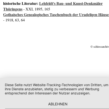
historische Literatur:
Lehfeldt's Bau- und Kunst-Denkmäler
Thüringens
- XXI, 1895, 165
Gothaisches Genealogisches Taschenbuch der Uradeligen Häuse
- 1918, 63, 64
© schlossarchiv
Diese Seite nutzt Website-Tracking-Technologien von Dritten, um
ihre Dienste anzubieten, stetig zu verbessern und Werbung
entsprechend den Interessen der Nutzer anzuzeigen.
ABLEHNEN