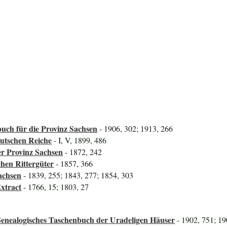
uch für die Provinz Sachsen
- 1906, 302; 1913, 266
utschen Reiche
- I, V, 1899, 486
er Provinz Sachsen
- 1872, 242
hen Rittergüter
- 1857, 366
achsen
- 1839, 255; 1843, 277; 1854, 303
xtract
- 1766, 15; 1803, 27
Genealogisches Taschenbuch der Uradeligen Häuser
- 1902, 751; 19