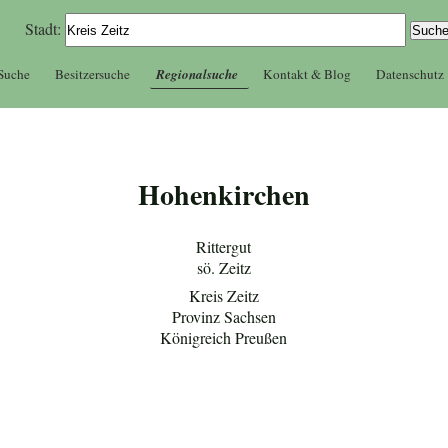
Stadt:
 Suche
Besitzersuche
Regionalsuche
Kontakt & Blog
Datenschutz
Hohenkirchen
Rittergut
sö. Zeitz
Kreis Zeitz
Provinz Sachsen
Königreich Preußen