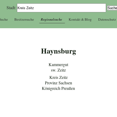
Stadt:
 Suche
Besitzersuche
Regionalsuche
Kontakt & Blog
Datenschutz
Haynsburg
Kammergut
sw. Zeitz
Kreis Zeitz
Provinz Sachsen
Königreich Preußen