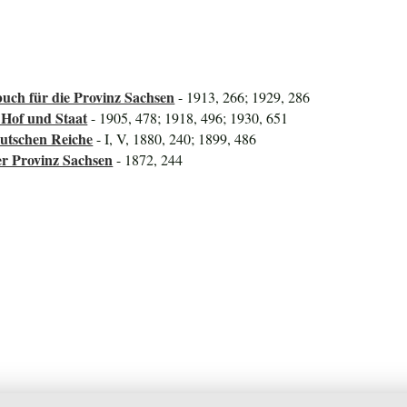
uch für die Provinz Sachsen
- 1913, 266; 1929, 286
 Hof und Staat
- 1905, 478; 1918, 496; 1930, 651
utschen Reiche
- I, V, 1880, 240; 1899, 486
er Provinz Sachsen
- 1872, 244