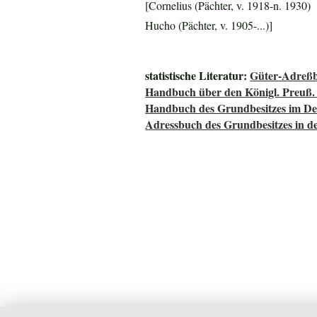
[Cornelius (Pächter, v. 1918-n. 1930)
Hucho (Pächter, v. 1905-...)]
statistische Literatur:
Güter-Adreßb
Handbuch über den Königl. Preuß.
Handbuch des Grundbesitzes im De
Adressbuch des Grundbesitzes in d