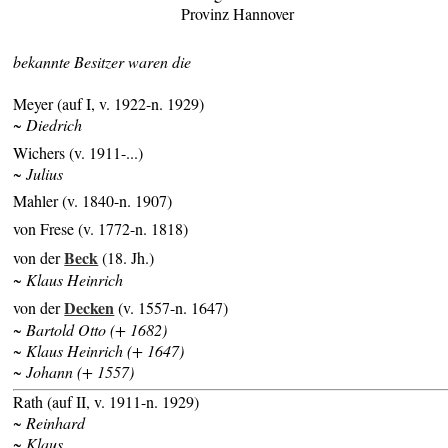
Provinz Hannover
bekannte Besitzer waren die
Meyer (auf I, v. 1922-n. 1929)
~ Diedrich
Wichers (v. 1911-...)
~ Julius
Mahler (v. 1840-n. 1907)
von Frese (v. 1772-n. 1818)
Beck
von der
(18. Jh.)
~ Klaus Heinrich
Decken
von der
(v. 1557-n. 1647)
~ Bartold Otto (+ 1682)
~ Klaus Heinrich (+ 1647)
~ Johann (+ 1557)
Rath (auf II, v. 1911-n. 1929)
~ Reinhard
~ Klaus