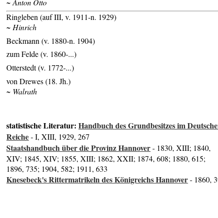
~ Anton Otto
Ringleben (auf III, v. 1911-n. 1929)
~ Hinrich
Beckmann (v. 1880-n. 1904)
zum Felde (v. 1860-...)
Otterstedt (v. 1772-...)
von Drewes (18. Jh.)
~ Walrath
statistische Literatur:
Handbuch des Grundbesitzes im Deutsch
Reiche
- I, XIII, 1929, 267
Staatshandbuch über die Provinz Hannover
- 1830, XIII; 1840,
XIV; 1845, XIV; 1855, XIII; 1862, XXII; 1874, 608; 1880, 615;
1896, 735; 1904, 582; 1911, 633
Knesebeck's Rittermatrikeln des Königreichs Hannover
- 1860, 