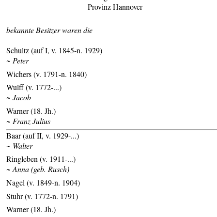
Provinz Hannover
bekannte Besitzer waren die
Schultz (auf I, v. 1845-n. 1929)
~ Peter
Wichers (v. 1791-n. 1840)
Wulff (v. 1772-...)
~ Jacob
Warner (18. Jh.)
~ Franz Julius
Baar (auf II, v. 1929-...)
~ Walter
Ringleben (v. 1911-...)
~ Anna (geb. Rusch)
Nagel (v. 1849-n. 1904)
Stuhr (v. 1772-n. 1791)
Warner (18. Jh.)