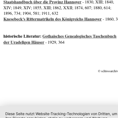
Staatshandbuch über die Provinz Hannover
- 1830, XIII; 1840,
XIV; 1849, XIV; 1855, XIII; 1862, XXII; 1874, 607; 1880, 614;
1896, 734; 1904, 581; 1911, 632
Knesebeck's Rittermatrikeln des Königreichs Hannover
- 1860, 
historische Literatur:
Gothaisches Genealogisches Taschenbuch
der Uradeligen Häuser
- 1929, 364
© schlossarchiv
Diese Seite nutzt Website-Tracking-Technologien von Dritten, um