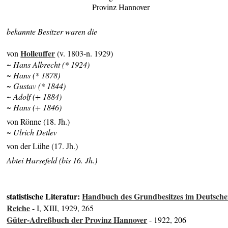
Provinz Hannover
bekannte Besitzer waren die
Holleuffer
von
(v. 1803-n. 1929)
~ Hans Albrecht (* 1924)
~ Hans (* 1878)
~ Gustav (* 1844)
~ Adolf (+ 1884)
~ Hans (+ 1846)
von Rönne (18. Jh.)
~ Ulrich Detlev
von der Lühe (17. Jh.)
Abtei Harsefeld (bis 16. Jh.)
statistische Literatur:
Handbuch des Grundbesitzes im Deutsch
Reiche
- I, XIII, 1929, 265
Güter-Adreßbuch der Provinz Hannover
- 1922, 206