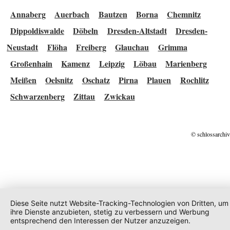
Annaberg
Auerbach
Bautzen
Borna
Chemnitz
Dippoldiswalde
Döbeln
Dresden-Altstadt
Dresden-
Neustadt
Flöha
Freiberg
Glauchau
Grimma
Großenhain
Kamenz
Leipzig
Löbau
Marienberg
Meißen
Oelsnitz
Oschatz
Pirna
Plauen
Rochlitz
Schwarzenberg
Zittau
Zwickau
© schlossarchiv
Diese Seite nutzt Website-Tracking-Technologien von Dritten, um
ihre Dienste anzubieten, stetig zu verbessern und Werbung
entsprechend den Interessen der Nutzer anzuzeigen.