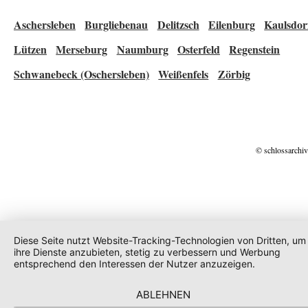
Aschersleben
Burgliebenau
Delitzsch
Eilenburg
Kaulsdor
Lützen
Merseburg
Naumburg
Osterfeld
Regenstein
Schwanebeck (Oschersleben)
Weißenfels
Zörbig
© schlossarchiv
Diese Seite nutzt Website-Tracking-Technologien von Dritten, um
ihre Dienste anzubieten, stetig zu verbessern und Werbung
entsprechend den Interessen der Nutzer anzuzeigen.
ABLEHNEN