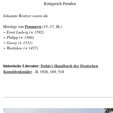
Königreich Preußen
bekannte Besitzer waren die
Pommern
Herzöge von
(15.-17. Jh.)
~ Ernst Ludwig (+ 1592)
~ Philipp (+ 1560)
~ Georg (+ 1531)
~ Wartislaw (+ 1457)
historische Literatur:
Dehio's Handbuch der Deutschen
Kunstdenkmäler
- II, 1926, 169, 518