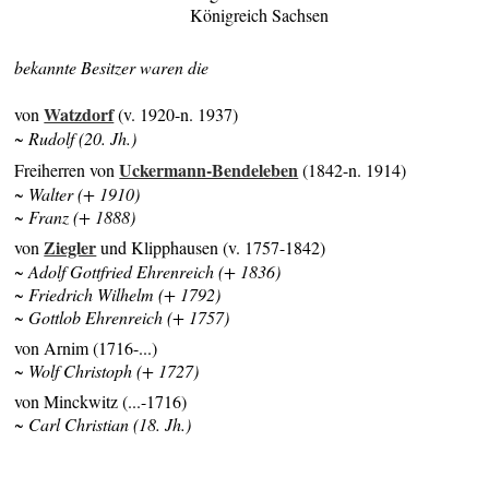
Königreich Sachsen
bekannte Besitzer waren die
Watzdorf
von
(v. 1920-n. 1937)
~ Rudolf (20. Jh.)
Uckermann-Bendeleben
Freiherren von
(1842-n. 1914)
~ Walter (+ 1910)
~ Franz (+ 1888)
Ziegler
von
und Klipphausen (v. 1757-1842)
~ Adolf Gottfried Ehrenreich (+ 1836)
~ Friedrich Wilhelm (+ 1792)
~ Gottlob Ehrenreich (+ 1757)
von Arnim (1716-...)
~ Wolf Christoph (+ 1727)
von Minckwitz (...-1716)
~ Carl Christian (18. Jh.)