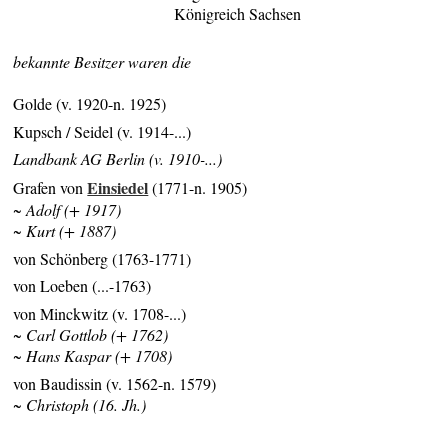
Königreich Sachsen
bekannte Besitzer waren die
Golde (v. 1920-n. 1925)
Kupsch / Seidel (v. 1914-...)
Landbank AG Berlin (v. 1910-...)
Einsiedel
Grafen von
(1771-n. 1905)
~ Adolf (+ 1917)
~ Kurt (+ 1887)
von Schönberg (1763-1771)
von Loeben (...-1763)
von Minckwitz (v. 1708-...)
~ Carl Gottlob (+ 1762)
~ Hans Kaspar (+ 1708)
von Baudissin (v. 1562-n. 1579)
~ Christoph (16. Jh.)