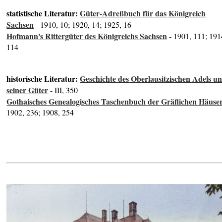
statistische Literatur:
Güter-Adreßbuch für das Königreich
Sachsen
- 1910, 10; 1920, 14; 1925, 16
Hofmann's Rittergüter des Königreichs Sachsen
- 1901, 111; 191
114
historische Literatur:
Geschichte des Oberlausitzischen Adels u
seiner Güter
- III, 350
Gothaisches Genealogisches Taschenbuch der Gräflichen Häuse
1902, 236; 1908, 254