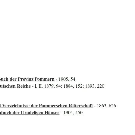
uch der Provinz Pommern
- 1905, 54
utschen Reiche
- I, II, 1879, 94; 1884, 152; 1893, 220
 Verzeichnisse der Pommerschen Ritterschaft
- 1863, 626
nbuch der Uradeligen Häuser
- 1904, 450