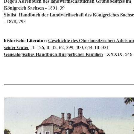
Dege's Adreßbuch des landwirthschaftlichen Grundbesitzes im
Königreich Sachsen
- 1891, 39
Statist. Handbuch der Landwirthschaft des Königreiches Sachs
- 1878, 793
historische Literatur:
Geschichte des Oberlausitzischen Adels u
seiner Güter
- I, 126; II, 42, 62, 399, 400, 644; III, 331
Genealogisches Handbuch Bürgerlicher Familien
- XXXIX, 546