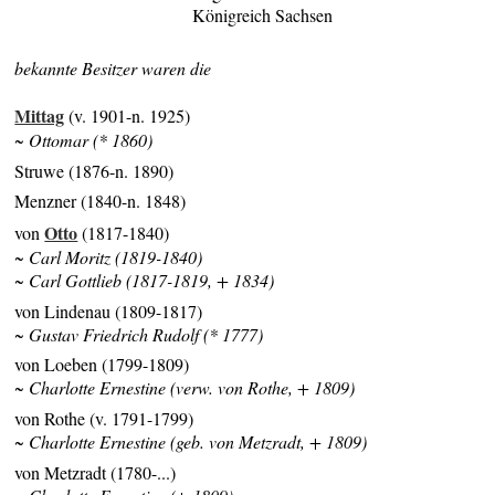
Königreich Sachsen
bekannte Besitzer waren die
Mittag
(v. 1901-n. 1925)
~ Ottomar (* 1860)
Struwe (1876-n. 1890)
Menzner (1840-n. 1848)
Otto
von
(1817-1840)
~ Carl Moritz (1819-1840)
~ Carl Gottlieb (1817-1819, + 1834)
von Lindenau (1809-1817)
~ Gustav Friedrich Rudolf (* 1777)
von Loeben (1799-1809)
~ Charlotte Ernestine (verw. von Rothe, + 1809)
von Rothe (v. 1791-1799)
~ Charlotte Ernestine (geb. von Metzradt, + 1809)
von Metzradt (1780-...)