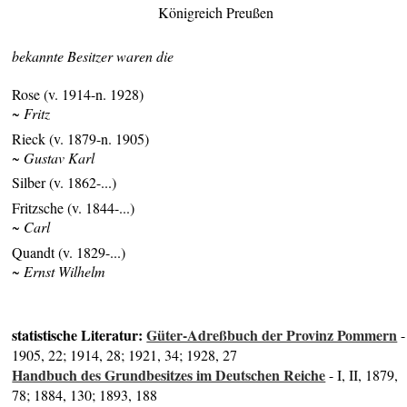
Königreich Preußen
bekannte Besitzer waren die
Rose (v. 1914-n. 1928)
~ Fritz
Rieck (v. 1879-n. 1905)
~ Gustav Karl
Silber (v. 1862-...)
Fritzsche (v. 1844-...)
~ Carl
Quandt (v. 1829-...)
~ Ernst Wilhelm
statistische Literatur:
Güter-Adreßbuch der Provinz Pommern
-
1905, 22; 1914, 28; 1921, 34; 1928, 27
Handbuch des Grundbesitzes im Deutschen Reiche
- I, II, 1879,
78; 1884, 130; 1893, 188