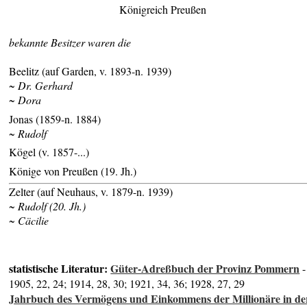
Königreich Preußen
bekannte Besitzer waren die
Beelitz (auf Garden, v. 1893-n. 1939)
~ Dr. Gerhard
~ Dora
Jonas (1859-n. 1884)
~ Rudolf
Kögel (v. 1857-...)
Könige von Preußen (19. Jh.)
Zelter (auf Neuhaus, v. 1879-n. 1939)
~ Rudolf (20. Jh.)
~ Cäcilie
statistische Literatur:
Güter-Adreßbuch der Provinz Pommern
-
1905, 22, 24; 1914, 28, 30; 1921, 34, 36; 1928, 27, 29
Jahrbuch des Vermögens und Einkommens der Millionäre in de