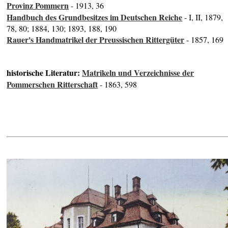
Provinz Pommern
- 1913, 36
Handbuch des Grundbesitzes im Deutschen Reiche
- I, II, 1879,
78, 80; 1884, 130; 1893, 188, 190
Rauer's Handmatrikel der Preussischen Rittergüter
- 1857, 169
historische Literatur:
Matrikeln und Verzeichnisse der
Pommerschen Ritterschaft
- 1863, 598