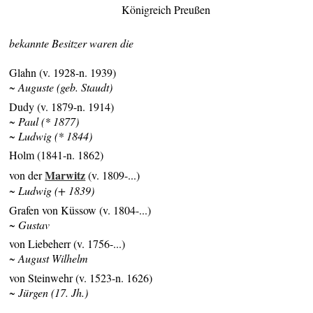
Königreich Preußen
bekannte Besitzer waren die
Glahn (v. 1928-n. 1939)
~ Auguste (geb. Staudt)
Dudy (v. 1879-n. 1914)
~ Paul (* 1877)
~ Ludwig (* 1844)
Holm (1841-n. 1862)
Marwitz
von der
(v. 1809-...)
~ Ludwig (+ 1839)
Grafen von Küssow (v. 1804-...)
~ Gustav
von Liebeherr (v. 1756-...)
~ August Wilhelm
von Steinwehr (v. 1523-n. 1626)
~ Jürgen (17. Jh.)