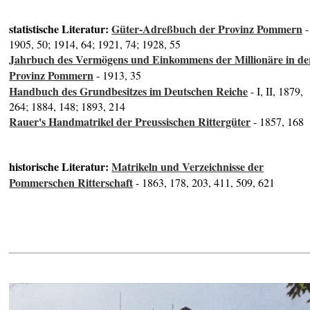
statistische Literatur:
Güter-Adreßbuch der Provinz Pommern
-
1905, 50; 1914, 64; 1921, 74; 1928, 55
Jahrbuch des Vermögens und Einkommens der Millionäre in de
Provinz Pommern
- 1913, 35
Handbuch des Grundbesitzes im Deutschen Reiche
- I, II, 1879,
264; 1884, 148; 1893, 214
Rauer's Handmatrikel der Preussischen Rittergüter
- 1857, 168
historische Literatur:
Matrikeln und Verzeichnisse der
Pommerschen Ritterschaft
- 1863, 178, 203, 411, 509, 621