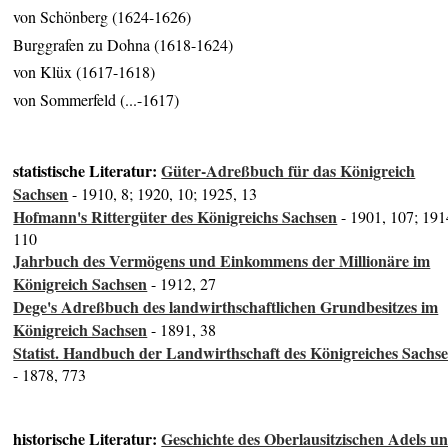
von Schönberg (1624-1626)
Burggrafen zu Dohna (1618-1624)
von Klüx (1617-1618)
von Sommerfeld (...-1617)
statistische Literatur:
Güter-Adreßbuch für das Königreich
Sachsen
- 1910, 8; 1920, 10; 1925, 13
Hofmann's Rittergüter des Königreichs Sachsen
- 1901, 107; 191
110
Jahrbuch des Vermögens und Einkommens der Millionäre im
Königreich Sachsen
- 1912, 27
Dege's Adreßbuch des landwirthschaftlichen Grundbesitzes im
Königreich Sachsen
- 1891, 38
Statist. Handbuch der Landwirthschaft des Königreiches Sachs
- 1878, 773
historische Literatur:
Geschichte des Oberlausitzischen Adels u