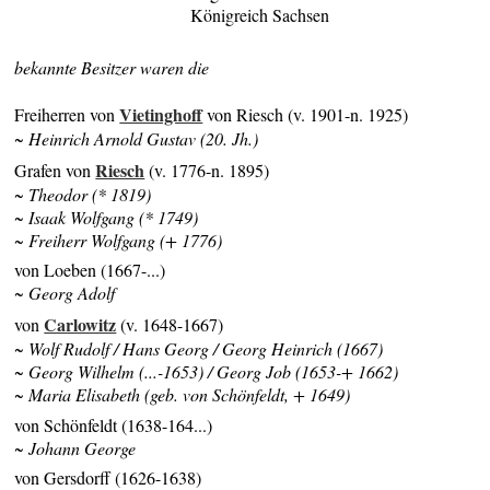
Königreich Sachsen
bekannte Besitzer waren die
Vietinghoff
Freiherren von
von Riesch (v. 1901-n. 1925)
~ Heinrich Arnold Gustav (20. Jh.)
Riesch
Grafen von
(v. 1776-n. 1895)
~ Theodor (* 1819)
~ Isaak Wolfgang (* 1749)
~ Freiherr Wolfgang (+ 1776)
von Loeben (1667-...)
~ Georg Adolf
Carlowitz
von
(v. 1648-1667)
~ Wolf Rudolf / Hans Georg / Georg Heinrich (1667)
~ Georg Wilhelm (...-1653) / Georg Job (1653-+ 1662)
~ Maria Elisabeth (geb. von Schönfeldt, + 1649)
von Schönfeldt (1638-164...)
~ Johann George
von Gersdorff (1626-1638)