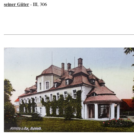
seiner Güter
- III, 306