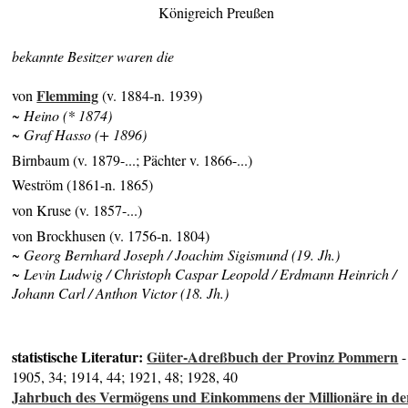
Königreich Preußen
bekannte Besitzer waren die
Flemming
von
(v. 1884-n. 1939)
~ Heino (* 1874)
~ Graf Hasso (+ 1896)
Birnbaum (v. 1879-...; Pächter v. 1866-...)
Weström (1861-n. 1865)
von Kruse (v. 1857-...)
von Brockhusen (v. 1756-n. 1804)
~ Georg Bernhard Joseph / Joachim Sigismund (19. Jh.)
~ Levin Ludwig / Christoph Caspar Leopold / Erdmann Heinrich /
Johann Carl / Anthon Victor (18. Jh.)
statistische Literatur:
Güter-Adreßbuch der Provinz Pommern
-
1905, 34; 1914, 44; 1921, 48; 1928, 40
Jahrbuch des Vermögens und Einkommens der Millionäre in de