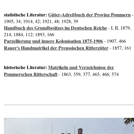
statistische Literatur:
Güter-Adreßbuch der Provinz Pommern
-
1905, 34; 1914, 42; 1921, 48; 1928, 39
Handbuch des Grundbesitzes im Deutschen Reiche
- I, II, 1879,
214; 1884, 112; 1893, 166
Parzellierung und innere Kolonisation 1875-1906
- 1907, 466
Rauer's Handmatrikel der Preussischen Rittergüter
- 1857, 161
historische Literatur:
Matrikeln und Verzeichnisse der
Pommerschen Ritterschaft
- 1863, 359, 377, 465, 466, 574