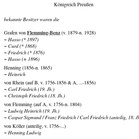
Königreich Preußen
bekannte Besitzer waren die
Flemming-Benz
Grafen von
(v. 1879-n. 1928)
~ Hasso (* 1897)
~ Curd (* 1868)
~ Friedrich (* 1876)
~ Hasso (+ 1896)
Henning (1856-n. 1865)
~ Heinrich
von Rhein (auf B, v. 1756-1856 & A, ...-1856)
~ Carl Friedrich (19. Jh.)
~ Christoph Friedrich (18. Jh.)
von Flemming (auf A, v. 1756-n. 1804)
~ Ludwig Heinrich (19. Jh.)
~ Caspar Sigmund / Franz Friedrich / Carl Friedrich (anteilig, 18. J
von Köller (anteilig, v. 1756-...)
~ Henning Ludwig