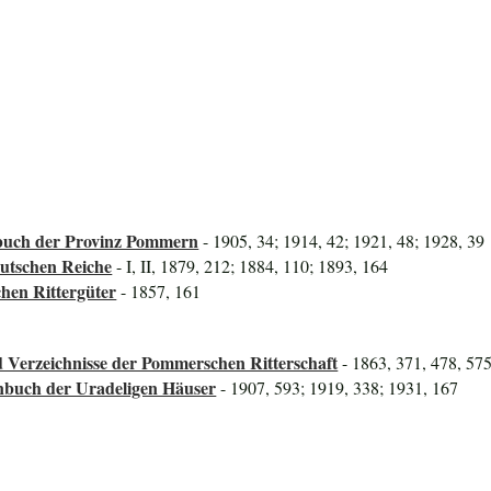
uch der Provinz Pommern
- 1905, 34; 1914, 42; 1921, 48; 1928, 39
utschen Reiche
- I, II, 1879, 212; 1884, 110; 1893, 164
hen Rittergüter
- 1857, 161
 Verzeichnisse der Pommerschen Ritterschaft
- 1863, 371, 478, 57
nbuch der Uradeligen Häuser
- 1907, 593; 1919, 338; 1931, 167