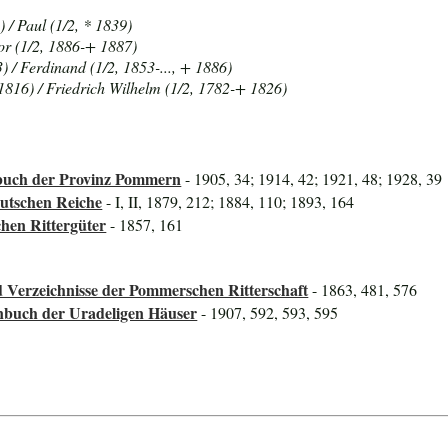
 / Paul (1/2, * 1839)
dor (1/2, 1886-+ 1887)
 / Ferdinand (1/2, 1853-..., + 1886)
1816) / Friedrich Wilhelm (1/2, 1782-+ 1826)
uch der Provinz Pommern
- 1905, 34; 1914, 42; 1921, 48; 1928, 39
utschen Reiche
- I, II, 1879, 212; 1884, 110; 1893, 164
hen Rittergüter
- 1857, 161
 Verzeichnisse der Pommerschen Ritterschaft
- 1863, 481, 576
nbuch der Uradeligen Häuser
- 1907, 592, 593, 595