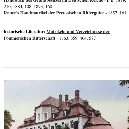
210; 1884, 108; 1893, 160
Rauer's Handmatrikel der Preussischen Rittergüter
- 1857, 161
historische Literatur:
Matrikeln und Verzeichnisse der
Pommerschen Ritterschaft
- 1863, 359, 464, 577