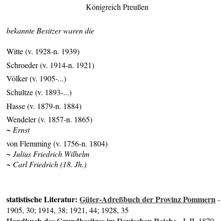
Königreich Preußen
bekannte Besitzer waren die
Witte (v. 1928-n. 1939)
Schroeder (v. 1914-n. 1921)
Völker (v. 1905-...)
Schultze (v. 1893-...)
Hasse (v. 1879-n. 1884)
Wendeler (v. 1857-n. 1865)
~ Ernst
von Flemming (v. 1756-n. 1804)
~ Julius Friedrich Wilhelm
~ Carl Friedrich (18. Jh.)
statistische Literatur:
Güter-Adreßbuch der Provinz Pommern
-
1905, 30; 1914, 38; 1921, 44; 1928, 35
Handbuch des Grundbesitzes im Deutschen Reiche
- I, II, 1879,