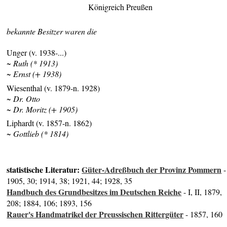
Königreich Preußen
bekannte Besitzer waren die
Unger (v. 1938-...)
~ Ruth (* 1913)
~ Ernst (+ 1938)
Wiesenthal (v. 1879-n. 1928)
~ Dr. Otto
~ Dr. Moritz (+ 1905)
Liphardt (v. 1857-n. 1862)
~ Gottlieb (* 1814)
statistische Literatur:
Güter-Adreßbuch der Provinz Pommern
-
1905, 30; 1914, 38; 1921, 44; 1928, 35
Handbuch des Grundbesitzes im Deutschen Reiche
- I, II, 1879,
208; 1884, 106; 1893, 156
Rauer's Handmatrikel der Preussischen Rittergüter
- 1857, 160