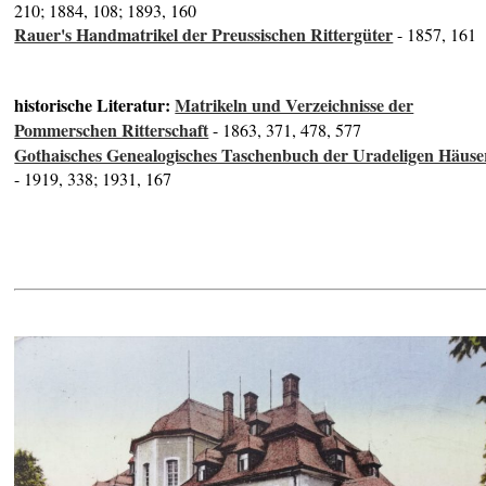
210; 1884, 108; 1893, 160
Rauer's Handmatrikel der Preussischen Rittergüter
- 1857, 161
historische Literatur:
Matrikeln und Verzeichnisse der
Pommerschen Ritterschaft
- 1863, 371, 478, 577
Gothaisches Genealogisches Taschenbuch der Uradeligen Häuse
- 1919, 338; 1931, 167