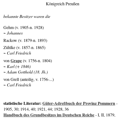
Königreich Preußen
bekannte Besitzer waren die
Gehm (v. 1905-n. 1928)
~ Johannes
Rackow (v. 1879-n. 1893)
Zühlke (v. 1857-n. 1865)
~ Carl Friedrich
Grape
von
(v. 1756-n. 1804)
~ Karl (+ 1846)
~ Adam Gotthold (18. Jh.)
von Grell (anteilig, v. 1756-...)
~ Carl Friedrich
statistische Literatur:
Güter-Adreßbuch der Provinz Pommern
-
1905, 30; 1914, 40; 1921, 44; 1928, 36
Handbuch des Grundbesitzes im Deutschen Reiche
- I, II, 1879,