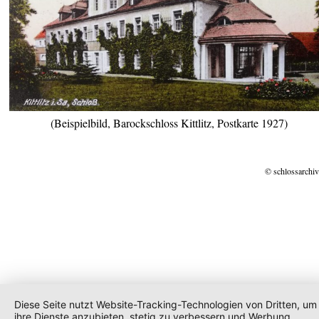
(Beispielbild, Barockschloss Kittlitz, Postkarte 1927)
© schlossarchiv
Diese Seite nutzt Website-Tracking-Technologien von Dritten, um
ihre Dienste anzubieten, stetig zu verbessern und Werbung