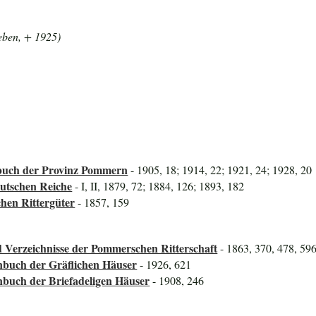
eben, + 1925)
uch der Provinz Pommern
- 1905, 18; 1914, 22; 1921, 24; 1928, 20
utschen Reiche
- I, II, 1879, 72; 1884, 126; 1893, 182
hen Rittergüter
- 1857, 159
 Verzeichnisse der Pommerschen Ritterschaft
- 1863, 370, 478, 59
nbuch der Gräflichen Häuser
- 1926, 621
nbuch der Briefadeligen Häuser
- 1908, 246