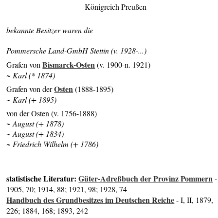
Königreich Preußen
bekannte Besitzer waren die
Pommersche Land-GmbH Stettin (v. 1928-...)
Bismarck-Osten
Grafen von
(v. 1900-n. 1921)
~ Karl (* 1874)
Osten
Grafen von der
(1888-1895)
~ Karl (+ 1895)
von der Osten (v. 1756-1888)
~ August (+ 1878)
~ August (+ 1834)
~ Friedrich Wilhelm (+ 1786)
statistische Literatur:
Güter-Adreßbuch der Provinz Pommern
-
1905, 70; 1914, 88; 1921, 98; 1928, 74
Handbuch des Grundbesitzes im Deutschen Reiche
- I, II, 1879,
226; 1884, 168; 1893, 242