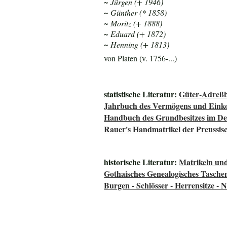
~ Jürgen (+ 1946)
~ Günther (* 1858)
~ Moritz (+ 1888)
~ Eduard (+ 1872)
~ Henning (+ 1813)
von Platen (v. 1756-...)
statistische Literatur:
Güter-Adreßb
Jahrbuch des Vermögens und Einko
Handbuch des Grundbesitzes im De
Rauer's Handmatrikel der Preussisc
historische Literatur:
Matrikeln und
Gothaisches Genealogisches Tasche
Burgen - Schlösser - Herrensitze - 