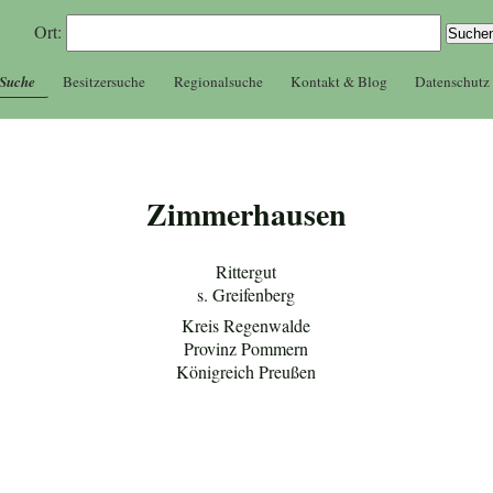
Ort:
 Suche
Besitzersuche
Regionalsuche
Kontakt & Blog
Datenschutz
Zimmerhausen
Rittergut
s. Greifenberg
Kreis Regenwalde
Provinz Pommern
Königreich Preußen