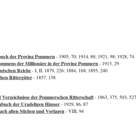
uch der Provinz Pommern
- 1905, 70; 1914, 88; 1921, 98; 1928, 74
mmens der Millionäre in der Provinz Pommern
- 1913, 29
utschen Reiche
- I, II, 1879, 226; 1884, 168; 1893, 240
hen Rittergüter
- 1857, 158
 Verzeichnisse der Pommerschen Ritterschaft
- 1863, 375, 503, 52
nbuch der Uradeligen Häuser
- 1929, 86, 87
Nach alten Stichen und Vorlagen
- VIII, 94