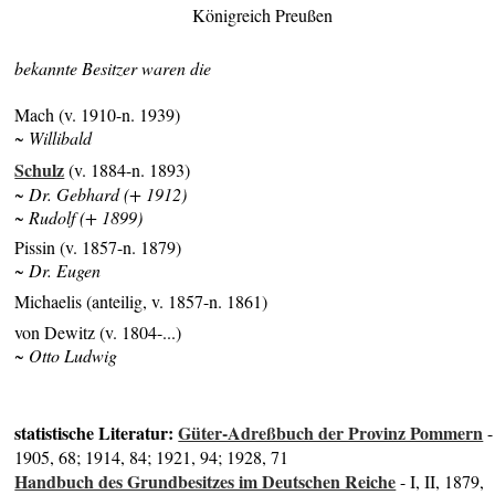
Königreich Preußen
bekannte Besitzer waren die
Mach (v. 1910-n. 1939)
~ Willibald
Schulz
(v. 1884-n. 1893)
~ Dr. Gebhard (+ 1912)
~ Rudolf (+ 1899)
Pissin (v. 1857-n. 1879)
~ Dr. Eugen
Michaelis (anteilig, v. 1857-n. 1861)
von Dewitz (v. 1804-...)
~ Otto Ludwig
statistische Literatur:
Güter-Adreßbuch der Provinz Pommern
-
1905, 68; 1914, 84; 1921, 94; 1928, 71
Handbuch des Grundbesitzes im Deutschen Reiche
- I, II, 1879,