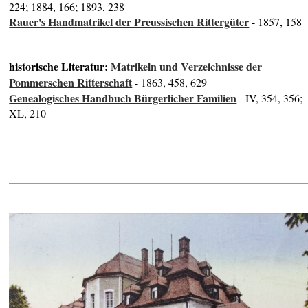
224; 1884, 166; 1893, 238
Rauer's Handmatrikel der Preussischen Rittergüter
- 1857, 158
historische Literatur:
Matrikeln und Verzeichnisse der
Pommerschen Ritterschaft
- 1863, 458, 629
Genealogisches Handbuch Bürgerlicher Familien
- IV, 354, 356;
XL, 210