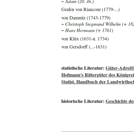
~ Adam (20. Jh.)
Grafen von Riaucour (1779-...)
von Damnitz (1743-1779)
~ Christoph Siegmund Wilhelm (+ 18
~ Hans Hermann (+ 1761)
von Klüx (1631-n. 1734)
von Gersdorff (...-1631)
statistische Literatur:
Güter-Adreßb
Hofmann's Rittergüter des Königre
Statist. Handbuch der Landwirthsc
historische Literatur:
Geschichte de