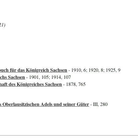
21)
uch für das Königreich Sachsen
- 1910, 6; 1920, 8; 1925, 9
ichs Sachsen
- 1901, 105; 1914, 107
haft des Königreiches Sachsen
- 1878, 765
s Oberlausitzischen Adels und seiner Güter
- III, 280