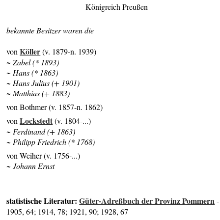
Königreich Preußen
bekannte Besitzer waren die
Köller
von
(v. 1879-n. 1939)
~ Zabel (* 1893)
~ Hans (* 1863)
~ Hans Julius (+ 1901)
~ Matthias (+ 1883)
von Bothmer (v. 1857-n. 1862)
Lockstedt
von
(v. 1804-...)
~ Ferdinand (+ 1863)
~ Philipp Friedrich (* 1768)
von Weiher (v. 1756-...)
~ Johann Ernst
statistische Literatur:
Güter-Adreßbuch der Provinz Pommern
-
1905, 64; 1914, 78; 1921, 90; 1928, 67