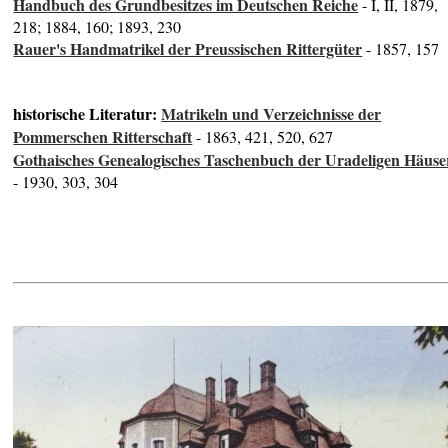
Handbuch des Grundbesitzes im Deutschen Reiche
- I, II, 1879,
218; 1884, 160; 1893, 230
Rauer's Handmatrikel der Preussischen Rittergüter
- 1857, 157
historische Literatur:
Matrikeln und Verzeichnisse der
Pommerschen Ritterschaft
- 1863, 421, 520, 627
Gothaisches Genealogisches Taschenbuch der Uradeligen Häuse
- 1930, 303, 304