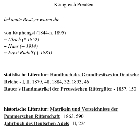
Königreich Preußen
bekannte Besitzer waren die
Kaphengst
von
(1844-n. 1895)
~ Ulrich (* 1852)
~ Hans (+ 1914)
~ Ernst Rudolf (+ 1883)
statistische Literatur:
Handbuch des Grundbesitzes im Deutsch
Reiche
- I, II, 1879, 48; 1884, 32; 1893, 46
Rauer's Handmatrikel der Preussischen Rittergüter
- 1857, 150
historische Literatur:
Matrikeln und Verzeichnisse der
Pommerschen Ritterschaft
- 1863, 590
Jahrbuch des Deutschen Adels
- II, 224